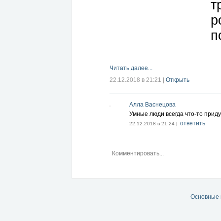
т
р
п
Читать далее...
22.12.2018 в 21:21
|
Открыть
Алла Васнецова
Умные люди всегда что-то прид
ответить
22.12.2018 в 21:24 |
Основные 