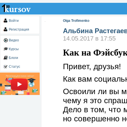
Войти
Olga Trofimenko
Альбина Растегае
Регистрация
14.05.2017 в 17:55
Видео
Как на Фэйсбук
Курсы
Блоги
Привет, друзья!
Статус
Как вам социаль
Освоили ли вы м
чему я это спра
Дело в том, что 
но совершенно н