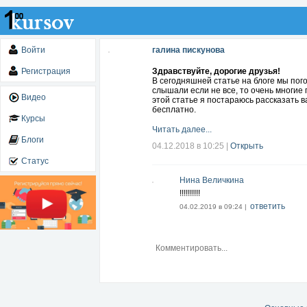
Войти
галина пискунова
Регистрация
Здравствуйте, дорогие друзья!
В сегодняшней статье на блоге мы пого
слышали если не все, то очень многие 
Видео
этой статье я постараюсь рассказать 
бесплатно.
Курсы
Читать далее...
Блоги
04.12.2018 в 10:25
|
Открыть
Статус
Нина Величкина
!!!!!!!!!!
ответить
04.02.2019 в 09:24 |