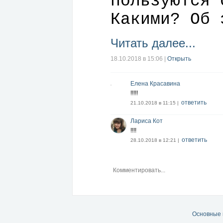
пользуются 
Какими? Об 
Читать далее...
18.10.2018 в 15:06
|
Открыть
Елена Красавина
!!!!!
ответить
21.10.2018 в 11:15 |
Лариса Кот
!!!!
ответить
28.10.2018 в 12:21 |
Основные 