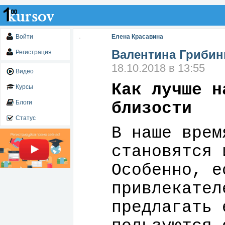
Войти
Елена Красавина
Валентина Грибин
Регистрация
18.10.2018 в 13:55
Видео
Как лучше н
Курсы
Блоги
близости
Статус
В наше врем
становятся 
Особенно, е
привлекател
предлагать 