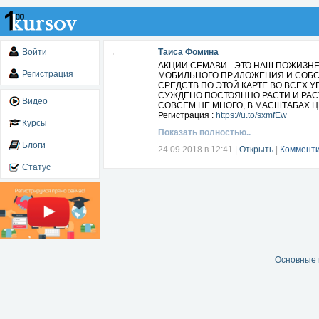
Войти
Таиса Фомина
АКЦИИ СЕМАВИ - ЭТО НАШ ПОЖИЗНЕН
Регистрация
МОБИЛЬНОГО ПРИЛОЖЕНИЯ И СОБС
СРЕДСТВ ПО ЭТОЙ КАРТЕ ВО ВСЕХ 
СУЖДЕНО ПОСТОЯННО РАСТИ И РАСТ
Видео
СОВСЕМ НЕ МНОГО, В МАСШТАБАХ ЦЕ
Регистрация :
https://u.to/sxmfEw
Курсы
Показать полностью..
Блоги
24.09.2018 в 12:41
|
Открыть
|
Комменти
Статус
Основные 