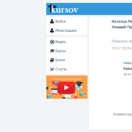
Войти
Наталья Л
Узнавай! Пр
Регистрация
Показать п
Видео
29.07.2018 
Курсы
Блоги
Нико
Како
Статус
29.07