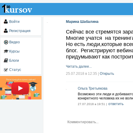
Войти
Марина Шабалина
Регистрация
Сейчас все стремятся зар
Многие учатся на тренинг
Видео
Но есть люди,которые все
блог. Регистрируют вебин
Курсы
придумывают как построит
Блоги
Читать далее...
Статус
25.07.2018 в 12:35
|
Открыть
Ольга Третьякова
Возможно эти люди и добиваются
конкретного человека их не волн
ответить
27.07.2018 в 19:51 |