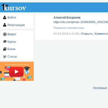
Войти
Алексей Богданов
https://vk.com/photo-163663066_456239
Регистрация
Показать полностью..
04.04.2018 в 14:08
|
Открыть
|
Комменти
Видео
Курсы
Блоги
Статус
Основные 