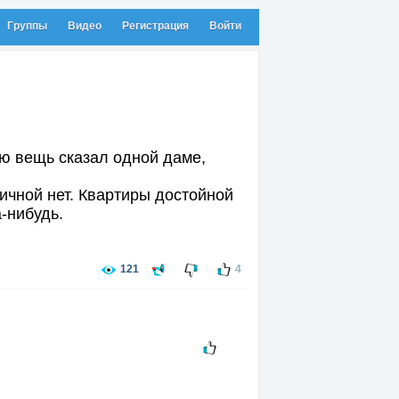
Группы
Видео
Регистрация
Войти
ую вещь сказал одной даме,
ичной нет. Квартиры достойной
а-нибудь.
121
4