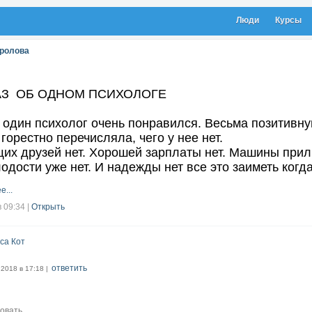
Люди
Курсы
ролова
АЗ ОБ ОДНОМ ПСИХОЛОГЕ
 один психолог очень понравился. Весьма позитивн
 горестно перечисляла, чего у нее нет.
их друзей нет. Хорошей зарплаты нет. Машины прил
лодости уже нет. И надежды нет все это заиметь когд
е...
в 09:34
|
Открыть
са Кот
ответить
.2018 в 17:18 |