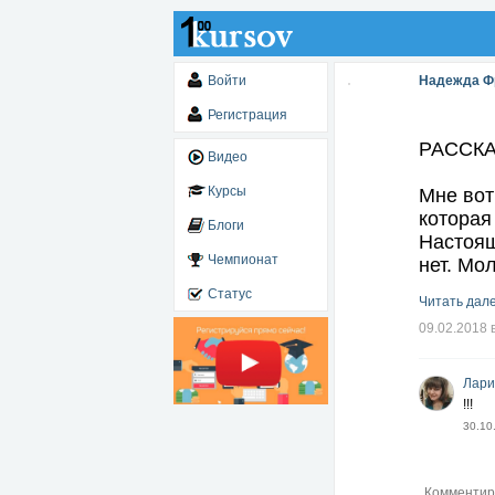
Войти
Надежда Ф
Регистрация
РАССК
Видео
Курсы
Мне вот
которая
Блоги
Настоящ
Чемпионат
нет. Мо
Статус
Читать дале
09.02.2018 
Лари
!!!
30.10