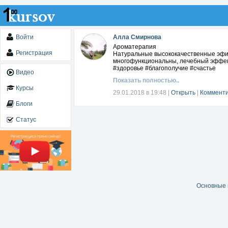
Войти
Алла Смирнова
Ароматерапия
Регистрация
Натуральные высококачественные эфир
многофункциональны, лечебный эффект
#здоровье #благополучие #счастье
Видео
Показать полностью..
Курсы
29.01.2018 в 19:48
|
Открыть
|
Комменти
Блоги
Статус
Основные 