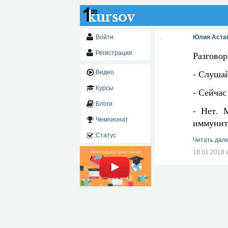
Войти
Юлия Аста
Регистрация
Разговор
- Слушай
Видео
Курсы
- Сейчас
Блоги
- Нет. 
Чемпионат
иммунит
Статус
Читать дале
18.01.2018 