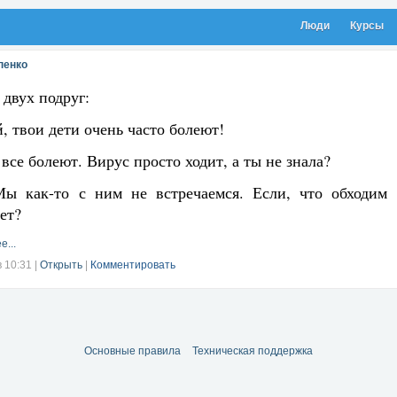
Люди
Курсы
пенко
 двух подруг:
, твои дети очень часто болеют!
 все болеют. Вирус просто ходит, а ты не знала?
Мы как-то с ним не встречаемся. Если, что обходим
ет?
е...
в 10:31
|
Открыть
|
Комментировать
Основные правила
Техническая поддержка