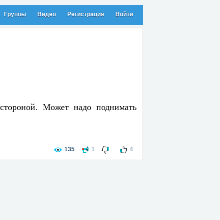
Группы
Видео
Регистрация
Войти
 стороной. Может надо поднимать
135
1
4