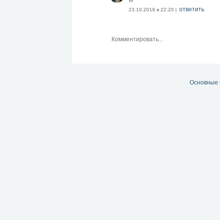
!!!
ответить
23.10.2018 в 22:20 |
Основные 