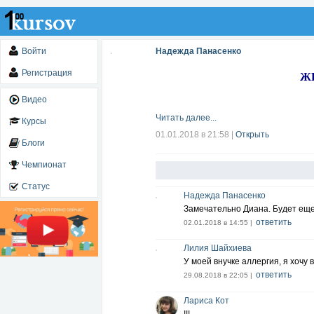
Войти
Надежда Панасенко
Регистрация
Ж
Видео
Читать далее...
Курсы
01.01.2018 в 21:58
|
Открыть
Блоги
Чемпионат
Статус
Надежда Панасенко
Замечательно Диана. Будет еще 
ответить
02.01.2018 в 14:55 |
Лилия Шайхиева
У моей внучке аллергия, я хочу 
ответить
29.08.2018 в 22:05 |
Лариса Кот