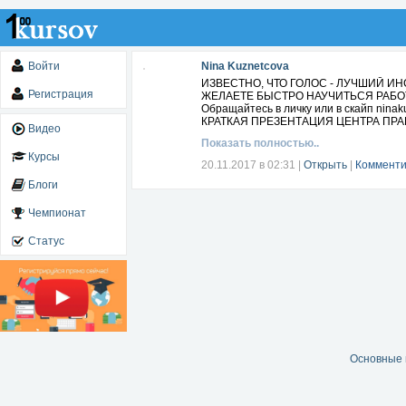
Войти
Nina Kuznetcova
ИЗВЕСТНО, ЧТО ГОЛОС - ЛУЧШИЙ И
Регистрация
ЖЕЛАЕТЕ БЫСТРО НАУЧИТЬСЯ РАБО
Обращайтесь в личку или в скайп ninak
КРАТКАЯ ПРЕЗЕНТАЦИЯ ЦЕНТРА ПР
Видео
Показать полностью..
Курсы
20.11.2017 в 02:31
|
Открыть
|
Комменти
Блоги
Чемпионат
Статус
Основные 