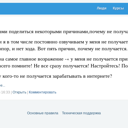
Люди
Курсы
ами поделиться некоторыми причинами,почему не получа
 я в том числе постоянно озвучиваем у меня не получа
опор, и нет хода. Вот пять причин, почему не получается.
на самое главное возражение -« у меня не получается пр
сего помните! Не все сразу получается! Настройтесь! По
 кого-то не получается зарабатывать в интернете?
е...
в 16:33
|
Открыть
|
Комментировать
Основные правила
Техническая поддержка