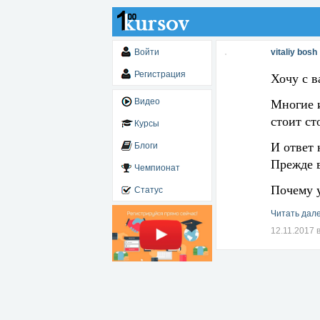
Войти
vitaliy bosh
Регистрация
Хочу с в
Многие и
Видео
стоит ст
Курсы
И ответ 
Блоги
Прежде в
Чемпионат
Почему у
Статус
Читать дале
12.11.2017 