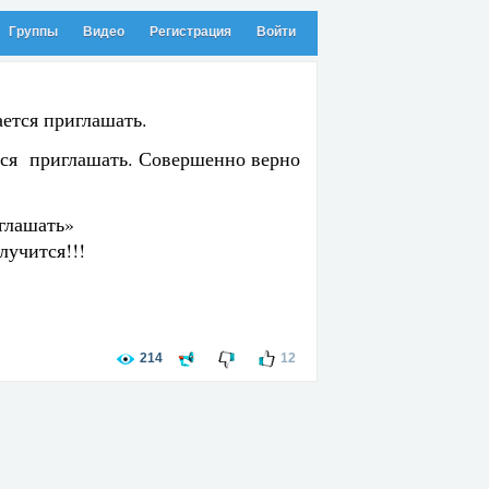
Группы
Видео
Регистрация
Войти
ется приглашать.
ется приглашать. Совершенно верно
иглашать»
лучится!!!
214
12