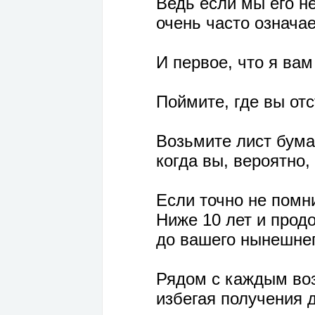
Ведь если мы его не
очень часто означает
И первое, что я вам
Поймите, где вы отс
Возьмите лист бума
когда вы, вероятно,
Если точно не помни
Ниже 10 лет и продо
до вашего нынешнег
Рядом с каждым воз
избегая получения 