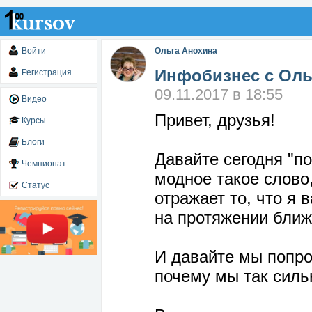
Войти
Ольга Анохина
Инфобизнес с Оль
Регистрация
09.11.2017 в 18:55
Видео
Привет, друзья!
Курсы
Блоги
Давайте сегодня "п
Чемпионат
модное такое слово
Статус
отражает то, что я 
на протяжении ближ
И давайте мы попро
почему мы так силь