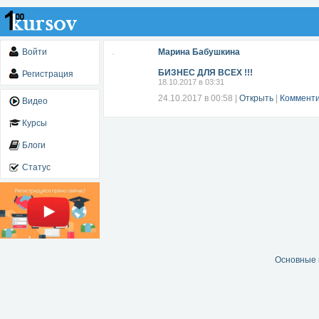
Войти
Марина Бабушкина
БИЗНЕС ДЛЯ ВСЕХ !!!
Регистрация
18.10.2017 в 03:31
24.10.2017 в 00:58
|
Открыть
|
Комменти
Видео
Курсы
Блоги
Статус
Основные 