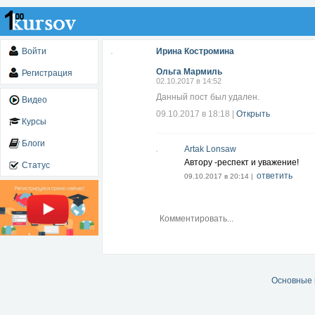
Войти
Ирина Костромина
Ольга Мармиль
Регистрация
02.10.2017 в 14:52
Данный пост был удален.
Видео
09.10.2017 в 18:18
|
Открыть
Курсы
Блоги
Artak Lonsaw
Автору -респект и уважение!
Статус
ответить
09.10.2017 в 20:14 |
Основные 