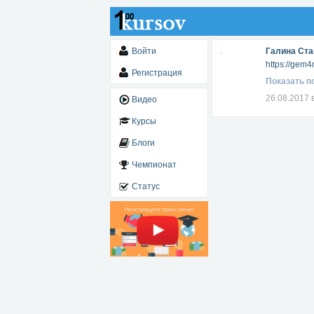
Войти
Галина Ст
https://gem
Регистрация
Показать п
26.08.2017 
Видео
Курсы
Блоги
Чемпионат
Статус