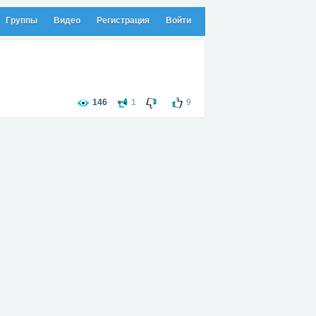
Группы
Видео
Регистрация
Войти
146
1
9