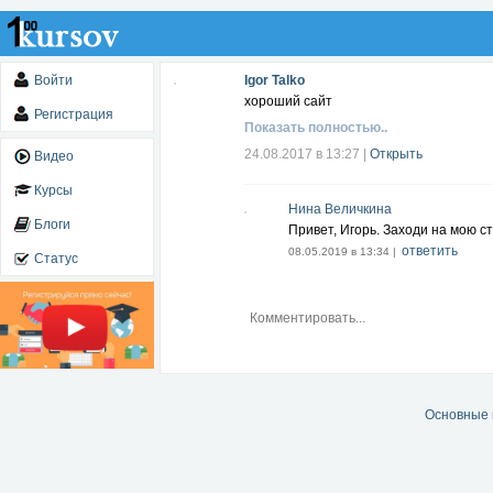
Войти
Igor Talko
хороший сайт
Регистрация
Показать полностью..
24.08.2017 в 13:27
|
Открыть
Видео
Курсы
Нина Величкина
Блоги
Привет, Игорь. Заходи на мою с
ответить
08.05.2019 в 13:34 |
Статус
Основные 