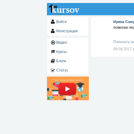
Войти
Ирина Сам
помогаю люд
Регистрация
Показать п
Видео
08.08.2017 
Курсы
Блоги
Статус