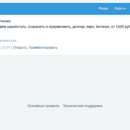
Люди
Курсы
ученко
ям заработать, сохранить и приумножить, доллар, евро, биткоин, от 1500 ру
олностью..
в 16:55
|
Открыть
|
Комментировать
Основные правила
Техническая поддержка