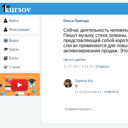
Войти
Ольга Пригода
Регистрация
Сейчас деятельность челове
Пишут музыку, стихи, романы,
представляющей собой коротк
Видео
слоган применяется для повы
Курсы
активизирования продаж. Это
Блоги
Читать далее...
11.07.2017 в 14:16
|
Открыть
Статус
Лариса Кот
!!!
ответить
17.10.2018 в 08:23 |