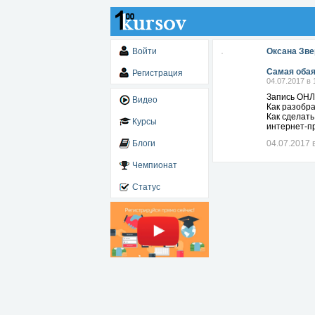
Войти
Оксана Зве
Самая обая
Регистрация
04.07.2017 в 
Запись ОН
Видео
Как разобра
Как сделать
Курсы
интернет-пр
Блоги
04.07.2017 
Чемпионат
Статус