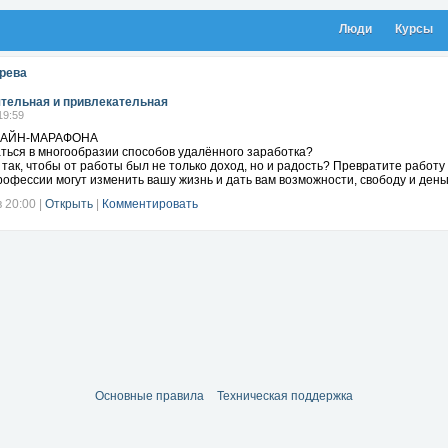
Люди
Курсы
рева
тельная и привлекательная
19:59
ЛАЙН-МАРАФОНА
ться в многообразии способов удалённого заработка?
 так, чтобы от работы был не только доход, но и радость? Превратите работу
офессии могут изменить вашу жизнь и дать вам возможности, свободу и день
в 20:00
|
Открыть
|
Комментировать
Основные правила
Техническая поддержка