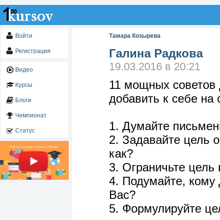
Войти
Тамара Козырева
Галина Радкова
Регистрация
19.03.2016 в 20:21
Видео
11 мощных советов 
Курсы
добавить к себе на 
Блоги
Чемпионат
1. Думайте письменн
Статус
2. Задавайте цель о
как?
3. Ограничьте цель 
4. Подумайте, кому
Вас?
5. Формулируйте це