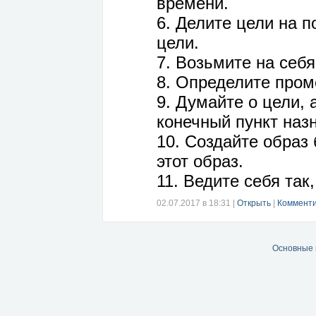
времени.
6. Делите цели на 
цели.
7. Возьмите на себя
8. Определите пром
9. Думайте о цели, 
конечный пункт назн
10. Создайте образ 
этот образ.
11. Ведите себя так
02.07.2017 в 18:31
|
Открыть
|
Комменти
Основные 