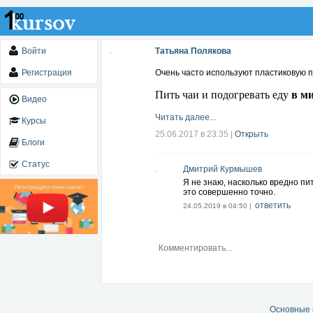
Войти
Татьяна Полякова
Регистрация
Очень часто используют пластиковую п
в м
Пить ч
аи и подогревать еду
Видео
Читать далее...
Курсы
25.06.2017 в 23:35
|
Открыть
Блоги
Статус
Дмитрий Курмышев
Я не знаю, насколько вредно пит
это совершенно точно.
ответить
24.05.2019 в 04:50 |
Основные 