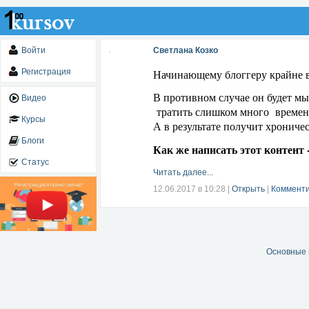
Войти
Светлана Козко
Регистрация
Начинающему блоггеру крайне в
В противном случае он будет мы
Видео
тратить слишком много времени
Курсы
А в результате получит хрониче
Блоги
Как же написать этот контент 
Статус
Читать далее...
12.06.2017 в 10:28
|
Открыть
|
Комменти
Основные 