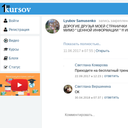
Войти
Lyubov Samusenko
запись закреплен
ДОРОГИЕ ДРУЗЬЯ МОЕЙ СТРАНИЧКИ 
Регистрация
МИМО " ЦЕННОЙ ИНФОРМАЦИИ " !!! И
Видео
Показать полностью..
Курсы
11.06.2017 в 07:55
|
Открыть
Блоги
Светлана Комарова
Статус
Приходите на бесплатный трени
ответить
22.09.2017 в 12:23 |
Светлана Вершинина
ОК
ответить
30.04.2018 в 07:37 |