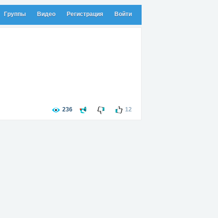
Группы
Видео
Регистрация
Войти
236
12