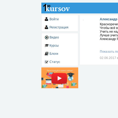
Войти
Александр
Красноречив
Регистрация
Чтобы всё в
Учить не на
Лучше учить
Видео
Александр 
Курсы
Показать п
Блоги
02.06.2017 
Статус