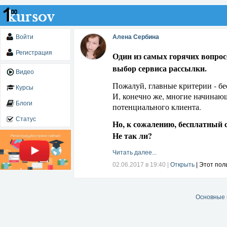
Войти
Алена Сербина
Регистрация
Один из самых горячих вопрос
выбор сервиса рассылки.
Видео
Пожалуй, главные критерии - б
Курсы
И, конечно же, многие начинаю
Блоги
потенциального клиента.
Статус
Но, к сожалению, бесплатный
Не так ли?
Читать далее...
02.06.2017 в 19:40
|
Открыть
| Этот пол
Основные 