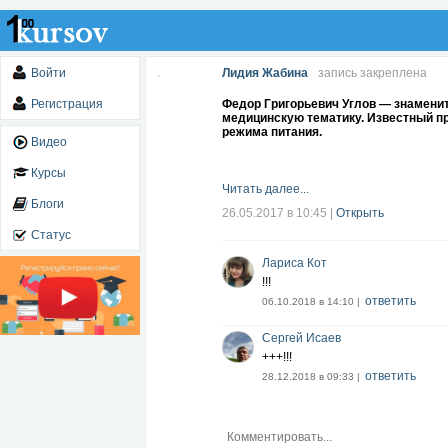
Войти
Лидия Жабина
запись закреплена
Регистрация
Федор Григорьевич Углов — знаменит
медицинскую тематику. Известный пр
режима питания.
Видео
Курсы
Читать далее...
Блоги
26.05.2017 в 10:45
|
Открыть
Статус
Лариса Кот
!!!
ответить
06.10.2018 в 14:10 |
Сергей Исаев
+++!!!
ответить
28.12.2018 в 09:33 |