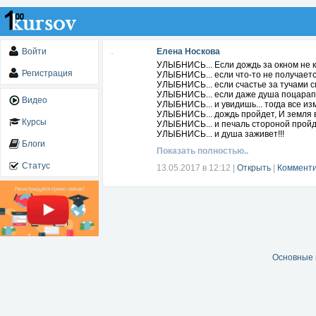
Войти
Елена Носкова
УЛЫБНИСЬ... Если дождь за окном не к
Регистрация
УЛЫБНИСЬ... если что-то не получается
УЛЫБНИСЬ... если счастье за тучами сп
УЛЫБНИСЬ... если даже душа поцарапа
Видео
УЛЫБНИСЬ... и увидишь... тогда все и
УЛЫБНИСЬ... дождь пройдет, И земля в
Курсы
УЛЫБНИСЬ... и печаль стороной пройде
УЛЫБНИСЬ... и душа заживет!!!
Блоги
Показать полностью..
Статус
13.05.2017 в 12:12
|
Открыть
|
Комменти
Основные 