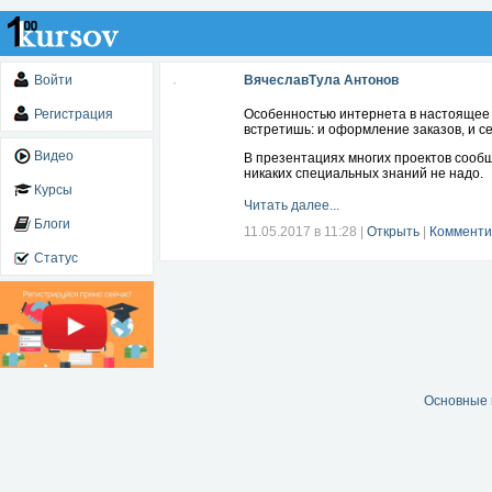
Войти
ВячеславТула Антонов
Регистрация
Особенностью интернета в настоящее 
встретишь: и оформление заказов, и сек
Видео
В презентациях многих проектов сообщ
никаких специальных знаний не надо.
Курсы
Читать далее...
Блоги
11.05.2017 в 11:28
|
Открыть
|
Комменти
Статус
Основные 