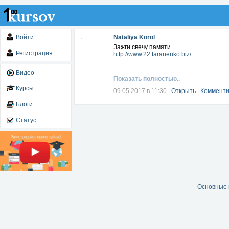
Войти
Nataliya Korol
Зажги свечу памяти
Регистрация
http://www.22.taranenko.biz/
Видео
Показать полностью..
Курсы
09.05.2017 в 11:30
|
Открыть
|
Комменти
Блоги
Статус
Основные 