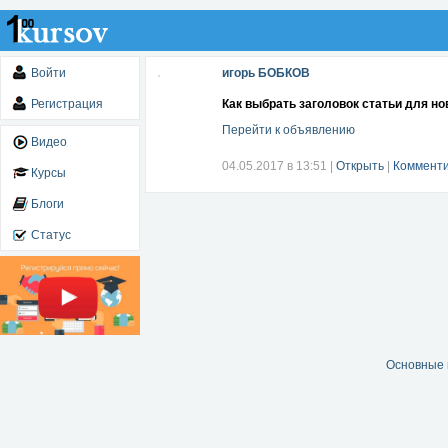
Войти
игорь БОБКОВ
Регистрация
Как выбрать заголовок статьи для но
Перейти к объявлению
Видео
04.05.2017 в 13:51
|
Открыть
|
Комменти
Курсы
Блоги
Статус
Основные 