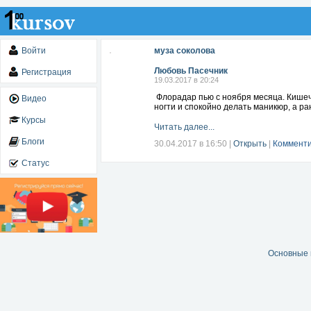
Войти
муза соколова
Любовь Пасечник
Регистрация
19.03.2017 в 20:24
Флорадар пью с ноября месяца. Кишечни
Видео
ногти и спокойно делать маникюр, а ра
Курсы
Читать далее...
Блоги
30.04.2017 в 16:50
|
Открыть
|
Комменти
Статус
Основные 