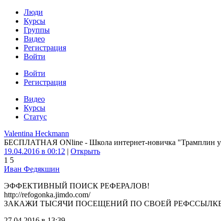
Люди
Курсы
Группы
Видео
Регистрация
Войти
Войти
Регистрация
Видео
Курсы
Статус
Valentina Heckmann
БЕСПЛАТНАЯ ONline - Школа интернет-новичка "Трамплин 
19.04.2016 в 00:12
|
Открыть
1
5
Иван Федякшин
ЭФФЕКТИВНЫЙ ПОИСК РЕФЕРАЛОВ!
http://refogonka.jimdo.com/
ЗАКАЖИ ТЫСЯЧИ ПОСЕЩЕНИЙ ПО СВОЕЙ РЕФССЫЛКЕ
27.04.2016 в 13:39