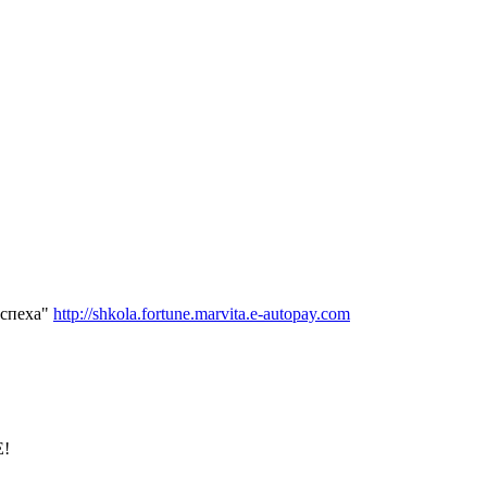
успеха"
http://shkola.fortune.marvita.e-autopay.com
!