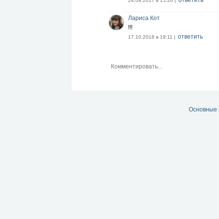
ответить
24.09.2017 в 15:20 |
Лариса Кот
!!!
ответить
17.10.2018 в 19:11 |
Основные 