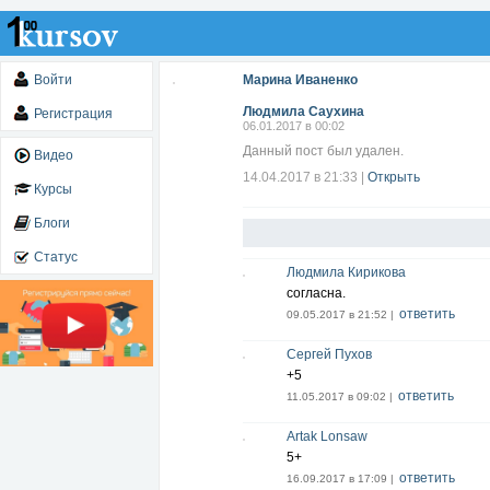
Войти
Марина Иваненко
Людмила Саухина
Регистрация
06.01.2017 в 00:02
Данный пост был удален.
Видео
14.04.2017 в 21:33
|
Открыть
Курсы
Блоги
Статус
Людмила Кирикова
согласна.
ответить
09.05.2017 в 21:52 |
Сергей Пухов
+5
ответить
11.05.2017 в 09:02 |
Artak Lonsaw
5+
ответить
16.09.2017 в 17:09 |