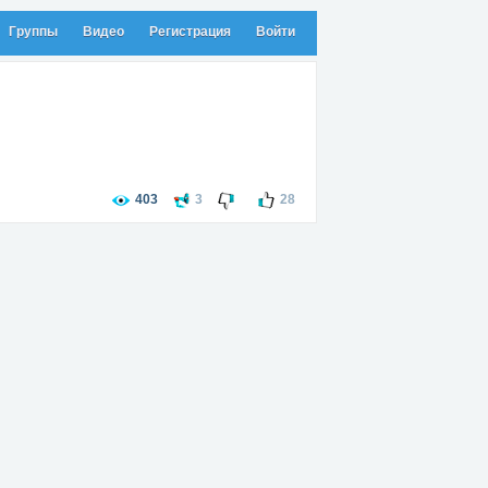
Группы
Видео
Регистрация
Войти
403
3
28