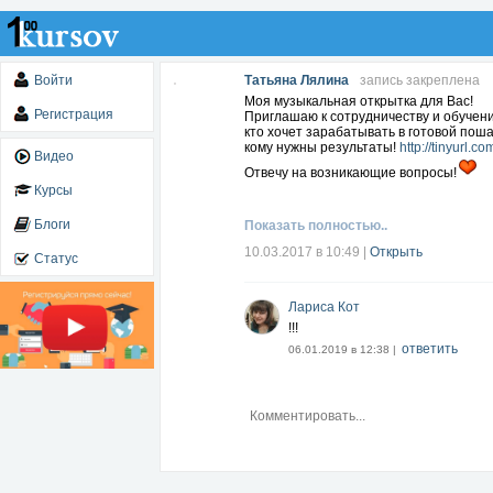
Войти
Татьяна Лялина
запись закреплена
Моя музыкальная открытка для Вас!
Регистрация
Приглашаю к сотрудничеству и обучени
кто хочет зарабатывать в готовой поша
кому нужны результаты!
http://tinyurl.c
Видео
Отвечу на возникающие вопросы!
Курсы
Блоги
Показать полностью..
10.03.2017 в 10:49
|
Открыть
Статус
Лариса Кот
!!!
ответить
06.01.2019 в 12:38 |