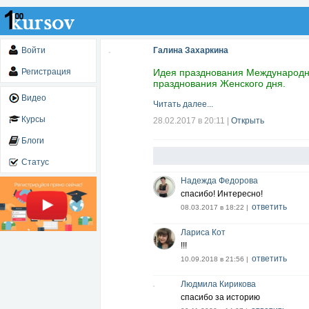
Войти
Галина Захаркина
Регистрация
Идея празднования Международно
празднования Женского дня.
Видео
Читать далее...
Курсы
28.02.2017 в 20:11
|
Открыть
Блоги
Статус
Надежда Федорова
спасибо! Интересно!
ответить
08.03.2017 в 18:22 |
Лариса Кот
!!!
ответить
10.09.2018 в 21:56 |
Людмила Кирикова
спасибо за историю