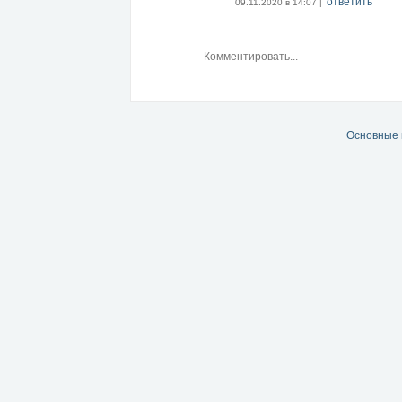
ответить
09.11.2020 в 14:07 |
Основные 