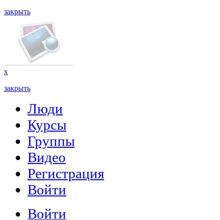
закрыть
x
закрыть