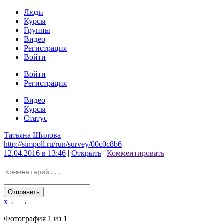
Люди
Курсы
Группы
Видео
Регистрация
Войти
Войти
Регистрация
Видео
Курсы
Статус
Татьяна Шилова
http://simpoll.ru/run/survey/00c0c8b6
12.04.2016 в 13:46
|
Открыть
|
Комментировать
Отправить
x
←
→
Фотография
1
из
1