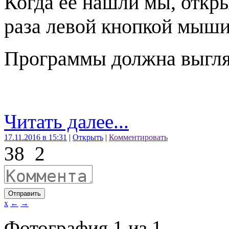
Когда её нашли мы, откры
раза левой кнопкой мыши
Программы должна выгляд
Читать далее...
17.11.2016 в 15:31
|
Открыть
|
Комментировать
38
2
Отправить
x
←
→
Фотография
1
из
1