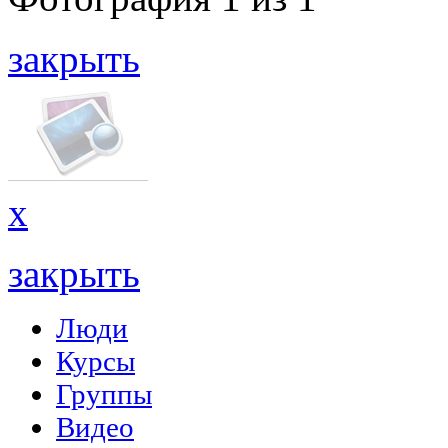
закрыть
x
закрыть