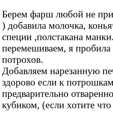
Берем фарш любой не при
) добавила молочка, конья
специи ,полстакана манки
перемешиваем, я пробила
потрохов.
Добавляем нарезанную пе
здорово если к потрошкам
предварительно отваренн
кубиком, (если хотите чт