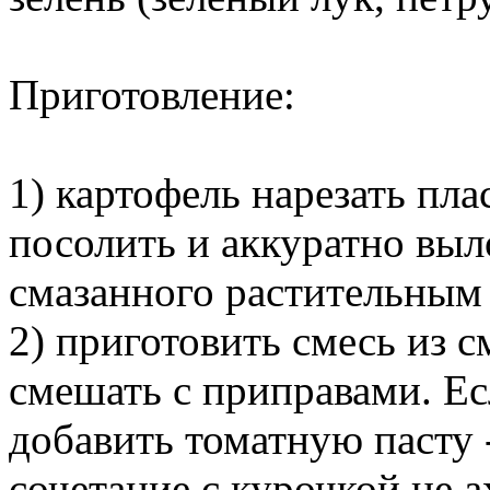
Приготовление:
1) картофель нарезать пл
посолить и аккуратно выл
смазанного растительным
2) приготовить смесь из с
смешать с приправами. Ес
добавить томатную пасту -
сочетание с курочкой не а