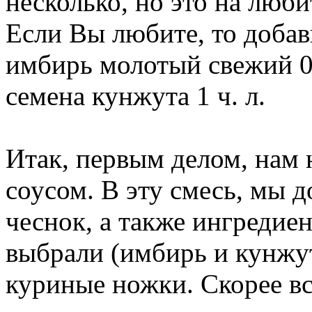
несколько, но это на люби
Если Вы любите, то добав
имбирь молотый свежий 0,
семена кунжута 1 ч. л.
Итак, первым делом, нам
соусом. В эту смесь, мы 
чеснок, а также ингредие
выбрали (имбирь и кунжу
куриные ножки. Скорее вс