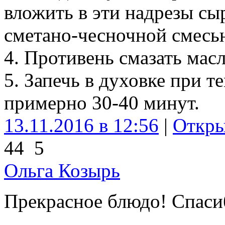
вложить в эти надрезы сы
сметано-чесночной смесь
4. Противень смазать мас
5. Запечь в духовке при т
примерно 30-40 минут.
13.11.2016 в 12:56
|
Откры
44
5
Ольга Козырь
Прекрасное блюдо! Спаси