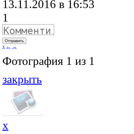
13.11.2016 в 16:53
1
Отправить
x
←
→
Фотография
1
из
1
закрыть
x