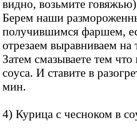
видно, возьмите говяжью)
Берем наши размороженн
получившимся фаршем, ес
отрезаем выравниваем на 
Затем смазываете тем что
соуса. И ставите в разогр
мин.
4) Курица с чесноком в со