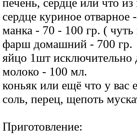
печень, сердце или что из 
сердце куриное отварное -
манка - 70 - 100 гр. ( чут
фарш домашний - 700 гр.
яйцо 1шт исключительно 
молоко - 100 мл.
коньяк или ещё что у вас е
соль, перец, щепоть муска
Приготовление: