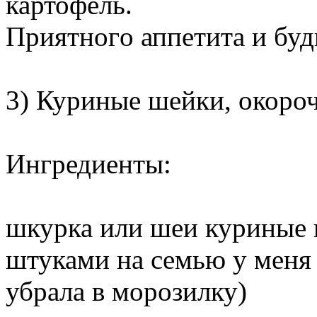
картофель.
Приятногo аппетита и буд
3) Куриные шейки, окоро
Ингредиенты:
шкурка или шеи куриные 
штуками на семью у меня
убрала в морозилку)