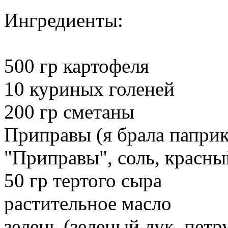
Ингредиенты:
500 гр картофеля
10 куриных голеней
200 гр сметаны
Приправы (я брала паприк
"Приправы", соль, красн
50 гр тертого сыра
растительное масло
зелень (зеленый лук, петр