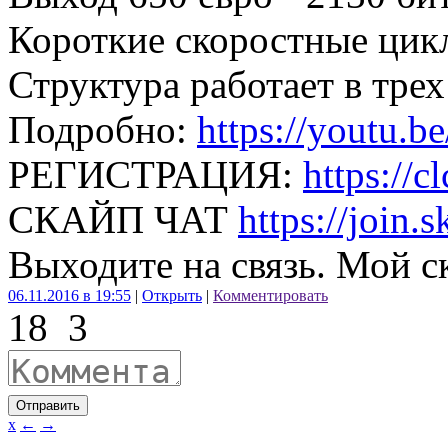
Короткие скоростные цик
Структура работает в трех
Подробно:
https://youtu.b
РЕГИСТРАЦИЯ:
https://c
СКАЙП ЧАТ
https://join
Выходите на связь. Мой ск
06.11.2016 в 19:55
|
Открыть
|
Комментировать
18
3
Отправить
x
←
→