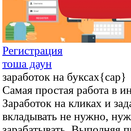
Регистрация
тоша даун
заработок на буксах{cap}
Самая простая работа в и
Заработок на кликах и зад
вкладывать не нужно, нуж
зарабатывать. Выполняя п