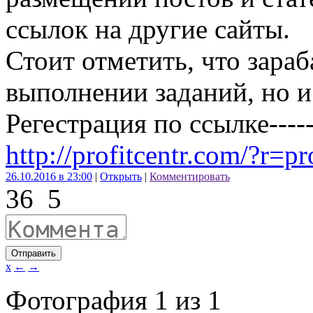
ссылок на другие сайты.
Стоит отметить, что зара
выполнении заданий, но и
Регестрация по ссылке---
http://profitcentr.com/?r=p
26.10.2016 в 23:00
|
Открыть
|
Комментировать
36
5
Отправить
x
←
→
Фотография
1
из
1