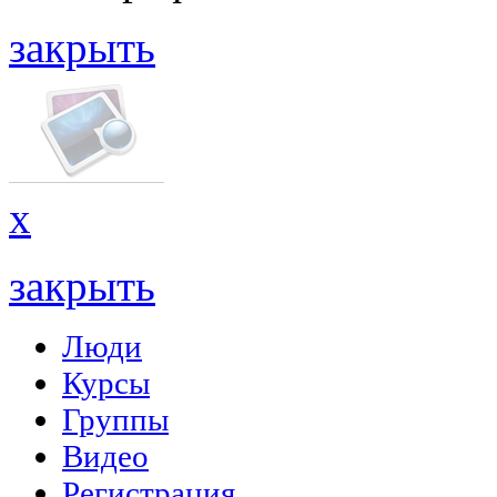
закрыть
x
закрыть