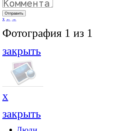
Отправить
x
←
→
Фотография
1
из
1
закрыть
x
закрыть