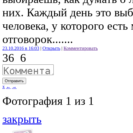
них. Каждый день это выбо
человека, у которого есть
отговорок.......
23.10.2016 в 16:03
|
Открыть
|
Комментировать
36
6
Отправить
x
←
→
Фотография
1
из
1
закрыть