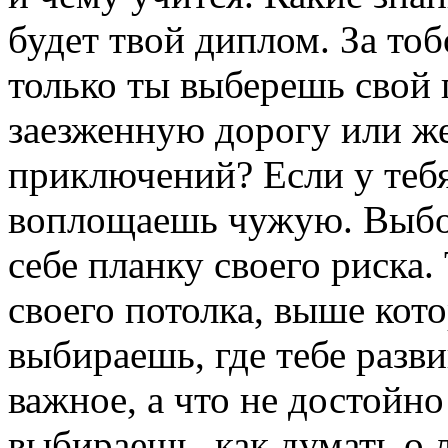
будет твой диплом. За тоб
только ты выберешь свой 
заезженную дорогу или ж
приключений? Если у тебя
воплощаешь чужую. Выбор
себе планку своего риска
своего потолка, выше кот
выбираешь, где тебе разви
важное, а что не достойн
выбираешь, как думать о 