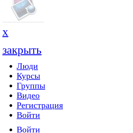
x
закрыть