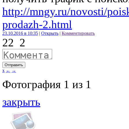
http://mngy.ru/novosti/poi
prodazh-2.html
23.10.2016 в 10:35
|
Открыть
|
Комментировать
22
2
Отправить
x
←
→
Фотография
1
из
1
закрыть