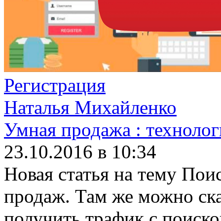
Регистрация
Наталья Михайленко
Умная продажа : технолог
23.10.2016 в 10:34
Новая статья на тему Пои
продаж. Там же можно ска
получить трафик с поиско