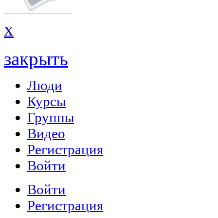
x
закрыть