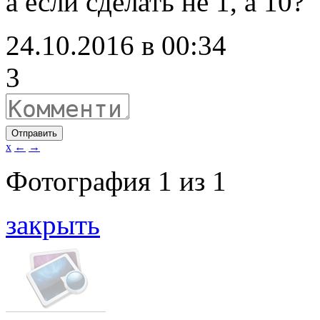
а если сделать не 1, а 10?
24.10.2016 в 00:34
3
Отправить
x
←
→
Фотография
1
из
1
закрыть