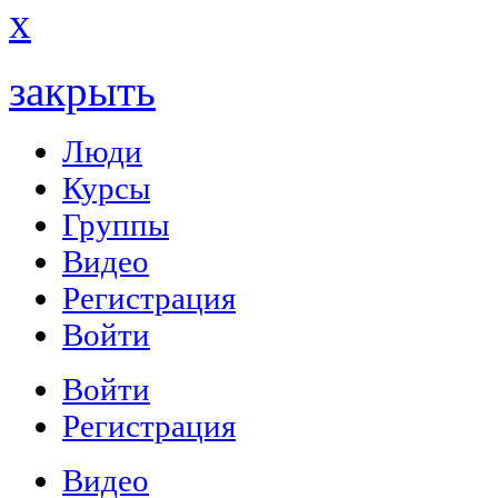
x
закрыть