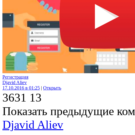
Регистрация
Djavid Aliev
17.10.2016 в 01:25
|
Открыть
363
1
13
Показать предыдущие ко
Djavid Aliev