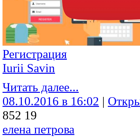
Регистрация
Iurii Savin
Читать далее...
08.10.2016 в 16:02
|
Откр
85
2
19
елена петрова